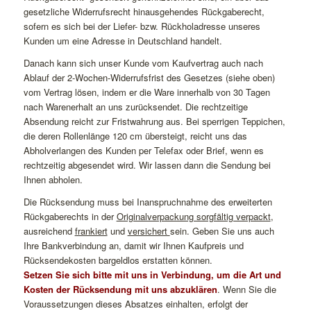
gesetzliche Widerrufsrecht hinausgehendes Rückgaberecht,
sofern es sich bei der Liefer- bzw. Rückholadresse unseres
Kunden um eine Adresse in Deutschland handelt.
Danach kann sich unser Kunde vom Kaufvertrag auch nach
Ablauf der 2-Wochen-Widerrufsfrist des Gesetzes (siehe oben)
vom Vertrag lösen, indem er die Ware innerhalb von 30 Tagen
nach Warenerhalt an uns zurücksendet. Die rechtzeitige
Absendung reicht zur Fristwahrung aus. Bei sperrigen Teppichen,
die deren Rollenlänge 120 cm übersteigt, reicht uns das
Abholverlangen des Kunden per Telefax oder Brief, wenn es
rechtzeitig abgesendet wird. Wir lassen dann die Sendung bei
Ihnen abholen.
Die Rücksendung muss bei Inanspruchnahme des erweiterten
Rückgaberechts in der
Originalverpackung sorgfältig verpackt
,
ausreichend
frankiert
und
versichert
sein. Geben Sie uns auch
Ihre Bankverbindung an, damit wir Ihnen Kaufpreis und
Rücksendekosten bargeldlos erstatten können.
Setzen Sie sich bitte mit uns in Verbindung, um die Art und
Kosten der Rücksendung mit uns abzuklären
. Wenn Sie die
Voraussetzungen dieses Absatzes einhalten, erfolgt der