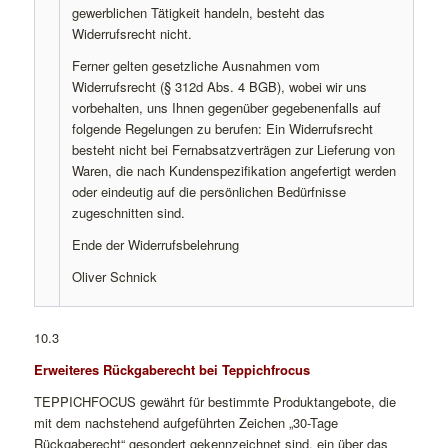
gewerblichen Tätigkeit handeln, besteht das
Widerrufsrecht nicht.
Ferner gelten gesetzliche Ausnahmen vom
Widerrufsrecht (§ 312d Abs. 4 BGB), wobei wir uns
vorbehalten, uns Ihnen gegenüber gegebenenfalls auf
folgende Regelungen zu berufen: Ein Widerrufsrecht
besteht nicht bei Fernabsatzverträgen zur Lieferung von
Waren, die nach Kundenspezifikation angefertigt werden
oder eindeutig auf die persönlichen Bedürfnisse
zugeschnitten sind.
Ende der Widerrufsbelehrung
Oliver Schnick
10.3
Erweiteres Rückgaberecht bei Teppichfrocus
TEPPICHFOCUS gewährt für bestimmte Produktangebote, die
mit dem nachstehend aufgeführten Zeichen „30-Tage
Rückgaberecht“ gesondert gekennzeichnet sind, ein über das