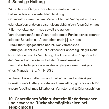
9. Sonstige Haftung
Wir haften im Übrigen für Schadenersatzansprüche –
insbesondere aus unerlaubter Handlung,
Organisationsverschulden, Verschulden bei Vertragsabschluss
oder etwaigen anderen verschuldensabhängigen Ansprüchen aus
Pflichtverletzungen – nur, soweit sie auf dem
Verschuldensmaßstab Vorsatz oder grobe Fahrlässigkeit beruhen
oder der Schaden auf Ansprüchen nach §§ 1, 4 des
Produkthaftungsgesetzes beruht. Der vorstehende
Haftungsausschluss für Fälle einfacher Fahrlässigkeit gilt nicht
bei Schäden aus der Verletzung des Lebens, des Körpers oder
der Gesundheit, sowie im Fall der Übernahme einer
Beschaffenheitsgarantie oder des arglistigen Verschweigens
eines Mangels i.S.v. § 444 BGB.
In diesen Fällen haften wir auch bei einfacher Fahrlässigkeit.
Soweit unsere Haftung vorstehend geregelt ist, gilt dies auch für
unsere Arbeitnehmer, Mitarbeiter, Vertreter und Erfüllungsgehilfen.
10. Gesetzliches Widerrufsrecht für Verbraucher
und erweiterte Rückgabemöglichkeiten bei
Teppichfocus