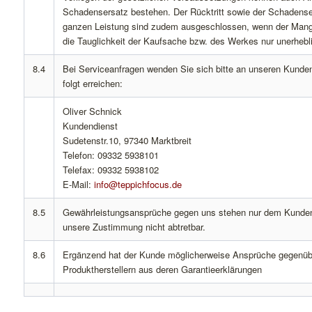
Schadensersatz bestehen. Der Rücktritt sowie der Schadenser
ganzen Leistung sind zudem ausgeschlossen, wenn der Mang
die Tauglichkeit der Kaufsache bzw. des Werkes nur unerhebli
8.4
Bei Serviceanfragen wenden Sie sich bitte an unseren Kunden
folgt erreichen:
Oliver Schnick
Kundendienst
Sudetenstr.10, 97340 Marktbreit
Telefon: 09332 5938101
Telefax: 09332 5938102
E-Mail:
info@teppichfocus.de
8.5
Gewährleistungsansprüche gegen uns stehen nur dem Kunden
unsere Zustimmung nicht abtretbar.
8.6
Ergänzend hat der Kunde möglicherweise Ansprüche gegenüb
Produktherstellern aus deren Garantieerklärungen