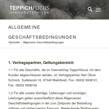
ALLGEMEINE
GESCHÄFTSBEDINGUNGEN
Startseite
/
Allgemeine Geschäftsbedingungen
1. Vertragspartner, Geltungsbereich
1.1 Für alle Geschäfte, die im Internetshop Teppichfocus mit dem
Kunden abgeschlossen werden, ist Vertragspartner Herr Oliver
Schnick, Sudetenstr.10, 97340 Marktbreit, Fon: 09332 5938101,
Fax: 09332 5938102
1.2 Für alle unsere Verträge, Lieferungen und sonstigen
Leistungen gelten ausschließlich diese Allgemeinen
Geschäftsbedingungen in der zum Zeitpunkt der Bestellung
gültigen und einbezogenen Fassung. Abweichende Bedingungen