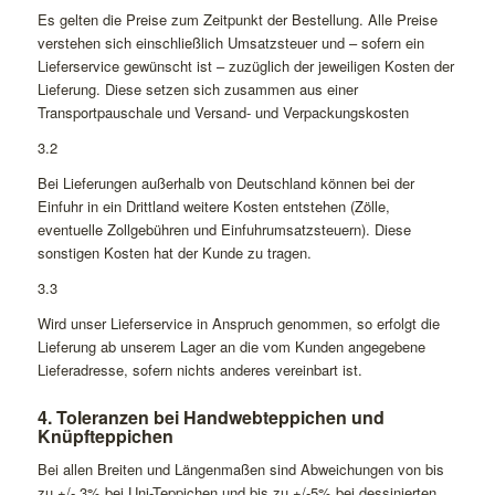
Es gelten die Preise zum Zeitpunkt der Bestellung. Alle Preise
verstehen sich einschließlich Umsatzsteuer und – sofern ein
Lieferservice gewünscht ist – zuzüglich der jeweiligen Kosten der
Lieferung. Diese setzen sich zusammen aus einer
Transportpauschale und Versand- und Verpackungskosten
3.2
Bei Lieferungen außerhalb von Deutschland können bei der
Einfuhr in ein Drittland weitere Kosten entstehen (Zölle,
eventuelle Zollgebühren und Einfuhrumsatzsteuern). Diese
sonstigen Kosten hat der Kunde zu tragen.
3.3
Wird unser Lieferservice in Anspruch genommen, so erfolgt die
Lieferung ab unserem Lager an die vom Kunden angegebene
Lieferadresse, sofern nichts anderes vereinbart ist.
4. Toleranzen bei Handwebteppichen und
Knüpfteppichen
Bei allen Breiten und Längenmaßen sind Abweichungen von bis
zu +/- 3% bei Uni-Teppichen und bis zu +/-5% bei dessinierten