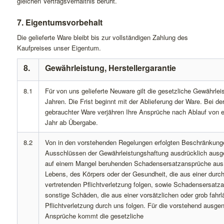
gleichen Vertragsverhältnis beruht.
7. Eigentumsvorbehalt
Die gelieferte Ware bleibt bis zur vollständigen Zahlung des
Kaufpreises unser Eigentum.
8.
Gewährleistung, Herstellergarantie
8.1
Für von uns gelieferte Neuware gilt die gesetzliche Gewährleis
Jahren. Die Frist beginnt mit der Ablieferung der Ware. Bei de
gebrauchter Ware verjähren Ihre Ansprüche nach Ablauf von 
Jahr ab Übergabe.
8.2
Von in den vorstehenden Regelungen erfolgten Beschränkung
Ausschlüssen der Gewährleistungshaftung ausdrücklich aus
auf einem Mangel beruhenden Schadensersatzansprüche aus 
Lebens, des Körpers oder der Gesundheit, die aus einer durc
vertretenden Pflichtverletzung folgen, sowie Schadensersatza
sonstige Schäden, die aus einer vorsätzlichen oder grob fahrl
Pflichtverletzung durch uns folgen. Für die vorstehend aus
Ansprüche kommt die gesetzliche