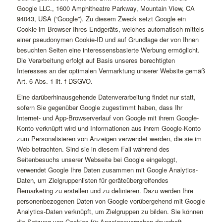
Google LLC., 1600 Amphitheatre Parkway, Mountain View, CA
94043, USA (“Google”). Zu diesem Zweck setzt Google ein
Cookie im Browser Ihres Endgeräts, welches automatisch mittels
einer pseudonymen Cookie-ID und auf Grundlage der von Ihnen
besuchten Seiten eine interessensbasierte Werbung ermöglicht.
Die Verarbeitung erfolgt auf Basis unseres berechtigten
Interesses an der optimalen Vermarktung unserer Website gemäß
Art. 6 Abs. 1 lit. f DSGVO.
Eine darüberhinausgehende Datenverarbeitung findet nur statt,
sofern Sie gegenüber Google zugestimmt haben, dass Ihr
Internet- und App-Browserverlauf von Google mit ihrem Google-
Konto verknüpft wird und Informationen aus ihrem Google-Konto
zum Personalisieren von Anzeigen verwendet werden, die sie im
Web betrachten. Sind sie in diesem Fall während des
Seitenbesuchs unserer Webseite bei Google eingeloggt,
verwendet Google Ihre Daten zusammen mit Google Analytics-
Daten, um Zielgruppenlisten für geräteübergreifendes
Remarketing zu erstellen und zu definieren. Dazu werden Ihre
personenbezogenen Daten von Google vorübergehend mit Google
Analytics-Daten verknüpft, um Zielgruppen zu bilden. Sie können
die Setzung von Cookies für Anzeigenvorgaben dauerhaft