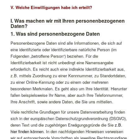
V. Welche Einwilligungen habe ich erteilt?
I. Was machen wir mit Ihren personenbezogenen
Daten?
1. Was sind personenbezogene Daten
Personenbezogene Daten sind alle Informationen, die sich auf
eine identifizierte oder identifizierbare natürliche Person (im
Folgenden „betroffene Person“) beziehen. Für die
Identifizierbarkeit ist nicht unbedingt eine Namensangabe
erforderlich. Es reicht auch eine indirekte Identifizierbarkeit aus,
z.B. mittels Zuordnung zu einer Kennnummer, zu Standortdaten,
zu einer Online-Kennung oder zu einem oder mehreren
besonderen Merkmalen. Es geht also um Ihre Identität. Hierunter
fallen beispielsweise Ihr Name, aber auch Ihre Telefonnummer,
Ihre Anschrift, sowie andere Daten, die Sie uns mitteilen.
Viele rechtliche Grundlagen für unsere Datenverarbeitung finden
sich in der europäischen Datenschutzgrundverordnung (DSGVO),
deren Text und die zugehörigen Erwägungsgründe die Sie
z.B.
hier finden können
. In den nachfolgenden Hinweisen verweisen
wir auf entsprechende Vorschriften als jeweilige Rechtsgrundlage