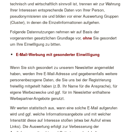
technisch und wirtschaftlich sinnvoll ist, trennen wir zur Wahrung
Ihrer Interessen entsprechende Daten von Ihrer Person,
pseudonymisieren sie und bilden vor einer Auswertung Gruppen
(Cluster), in denen die Einzelinformationen aufgehen.
Folgende Datennutzungen nehmen wir auf Basis der
vorgenannten gesetzlichen Grundlage vor,
ohne
Sie gesondert
um Ihre Einwilligung zu bitten.
E-Mail-Werbung mit gesonderter Einwilligung
Wenn Sie sich gesondert zu unserem Newsletter angemeldet
haben, werden Ihre E-Mail-Adresse und gegebenenfalls weitere
personenbezogene Daten, die Sie uns bei der Registrierung
freiwillig mitgeteilt haben (z.B. Ihr Name für die Ansprache), für
eigene Werbezwecke und ggf. für im Newsletter enthaltene
Werbepartner-Angebote genutzt.
Wir werten statistisch aus, wann eine solche E-Mail aufgerufen
wird und ggf. welche Informationsangebote und mit welcher
Intensität diese auf Interesse stoßen (etwa bei Aufruf eines
Links). Die Auswertung erfolgt zur Verbesserung der