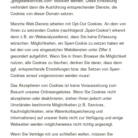
„googleadservices.com“ blockiert werden. Diese Einstellung
verhindert dann die Ausführung entsprechender Dienste, die
Cookies von dieser Domain setzen.
Manche Web-Dienste arbeiten mit Opt-Out Cookies. An dem von
Ihnen zu setzenden Cookie (nachfolgend „Sperr-Cookie“) erkennt
dann z.B. ein Webanalysedienst, dass Sie keine Erfassung
wünschen. Möglichkeiten, ein Sperr-Cookie zu setzen haben wir
bei den von uns eingesetzten Webdiensten unter Ziffer 3
gesondert aufgeführt. Wenn Sie in Ihrem Browser die Möglichkeit
nutzen, alle Cookies zu löschen, denken Sie daran, dass dann
ggf. entsprechende Einstellungen bzw. das Setzen von Sperr-
Cookies erneut vorgenommen werden muss!
Das Akzeptieren von Cookies ist keine Voraussetzung zum
Besuch unseres Onlineangebotes. Wenn Sie Cookies nicht
akzeptieren oder deaktivieren, stehen Ihnen jedoch unter
Umständen bestimmte Möglichkeiten (z.B. Services,
Kaufmöglichkeiten, eine Warenkorbspeicherung und
Informationen) auf unserer Seite nicht zur Verfügung und einige
Webseiten werden möglicherweise nicht richtig angezeigt.
Wenn Sie Verträge mit uns schließen wollen, müssen Sie