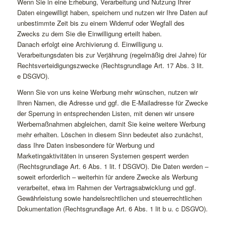
Wenn Sie in eine Erhebung, Verarbeitung und Nutzung Ihrer
Daten eingewilligt haben, speichern und nutzen wir Ihre Daten auf
unbestimmte Zeit bis zu einem Widerruf oder Wegfall des
Zwecks zu dem Sie die Einwilligung erteilt haben.
Danach erfolgt eine Archivierung d. Einwilligung u.
Verarbeitungsdaten bis zur Verjährung (regelmäßig drei Jahre) für
Rechtsverteidigungszwecke (Rechtsgrundlage Art. 17 Abs. 3 lit.
e DSGVO).
Wenn Sie von uns keine Werbung mehr wünschen, nutzen wir
Ihren Namen, die Adresse und ggf. die E-Mailadresse für Zwecke
der Sperrung in entsprechenden Listen, mit denen wir unsere
Werbemaßnahmen abgleichen, damit Sie keine weitere Werbung
mehr erhalten. Löschen in diesem Sinn bedeutet also zunächst,
dass Ihre Daten insbesondere für Werbung und
Marketingaktivitäten in unseren Systemen gesperrt werden
(Rechtsgrundlage Art. 6 Abs. 1 lit. f DSGVO). Die Daten werden –
soweit erforderlich – weiterhin für andere Zwecke als Werbung
verarbeitet, etwa im Rahmen der Vertragsabwicklung und ggf.
Gewährleistung sowie handelsrechtlichen und steuerrechtlichen
Dokumentation (Rechtsgrundlage Art. 6 Abs. 1 lit b u. c DSGVO).