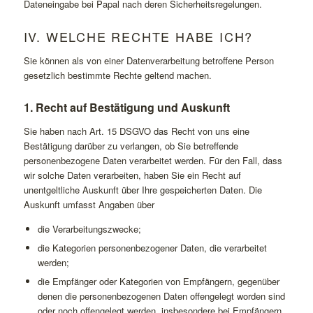
Dateneingabe bei Papal nach deren Sicherheitsregelungen.
IV. WELCHE RECHTE HABE ICH?
Sie können als von einer Datenverarbeitung betroffene Person
gesetzlich bestimmte Rechte geltend machen.
1.
Recht auf Bestätigung und Auskunft
Sie haben nach Art. 15 DSGVO das Recht von uns eine
Bestätigung darüber zu verlangen, ob Sie betreffende
personenbezogene Daten verarbeitet werden. Für den Fall, dass
wir solche Daten verarbeiten, haben Sie ein Recht auf
unentgeltliche Auskunft über Ihre gespeicherten Daten. Die
Auskunft umfasst Angaben über
die Verarbeitungszwecke;
die Kategorien personenbezogener Daten, die verarbeitet
werden;
die Empfänger oder Kategorien von Empfängern, gegenüber
denen die personenbezogenen Daten offengelegt worden sind
oder noch offengelegt werden, insbesondere bei Empfängern