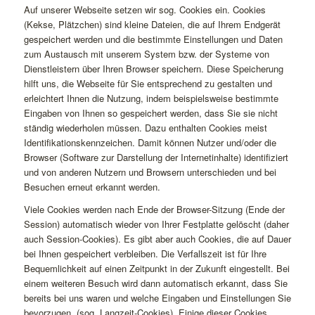
Auf unserer Webseite setzen wir sog. Cookies ein. Cookies
(Kekse, Plätzchen) sind kleine Dateien, die auf Ihrem Endgerät
gespeichert werden und die bestimmte Einstellungen und Daten
zum Austausch mit unserem System bzw. der Systeme von
Dienstleistern über Ihren Browser speichern. Diese Speicherung
hilft uns, die Webseite für Sie entsprechend zu gestalten und
erleichtert Ihnen die Nutzung, indem beispielsweise bestimmte
Eingaben von Ihnen so gespeichert werden, dass Sie sie nicht
ständig wiederholen müssen. Dazu enthalten Cookies meist
Identifikationskennzeichen. Damit können Nutzer und/oder die
Browser (Software zur Darstellung der Internetinhalte) identifiziert
und von anderen Nutzern und Browsern unterschieden und bei
Besuchen erneut erkannt werden.
Viele Cookies werden nach Ende der Browser-Sitzung (Ende der
Session) automatisch wieder von Ihrer Festplatte gelöscht (daher
auch Session-Cookies). Es gibt aber auch Cookies, die auf Dauer
bei Ihnen gespeichert verbleiben. Die Verfallszeit ist für Ihre
Bequemlichkeit auf einen Zeitpunkt in der Zukunft eingestellt. Bei
einem weiteren Besuch wird dann automatisch erkannt, dass Sie
bereits bei uns waren und welche Eingaben und Einstellungen Sie
bevorzugen. (sog. Langzeit-Cookies). Einige dieser Cookies