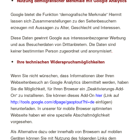
Nutzung demografischer Merkmale mit Google Analytics
Google bietet die Funktion “demografische Merkmale” Hiermit
lassen sich Zusammenstellungen zu den Seitenbesuchern
erzeugen mit Aussagen zu Alter, Geschlecht und Interessen.
Diese Daten gewinnt Google aus interessenbezogener Werbung
und aus Besucherdaten von Drittanbietern. Die Daten sind
keiner bestimmten Person zugeordnet und anonymisiert
.
Ihre technischen Widerspruchsmöglichkeiten
Wenn Sie nicht wünschen, dass Informationen über Ihren
Webseitenbesuch an Google Analytics übermittelt werden, haben
Sie die Möglichkeit, für Ihren Browser ein „Deaktivierungs-Add-
On“ zu installieren. Sie können dieses Add-On
hier
(Link auf
http://tools.google.com/dlpage/gaoptout?hl=de
einfügen)
herunterladen. In unserer für mobile Browser optimierten
Webseite haben wir eine spezielle Abschaltmöglichkeit
vorgesehen.
Als Alternative dazu oder innerhalb von Browsern auf mobilen
Geräten können Sie mit Nutzung des folgenden Links dem