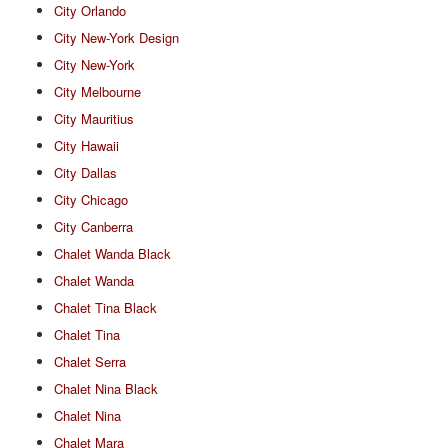
City Orlando
City New-York Design
City New-York
City Melbourne
City Mauritius
City Hawaii
City Dallas
City Chicago
City Canberra
Chalet Wanda Black
Chalet Wanda
Chalet Tina Black
Chalet Tina
Chalet Serra
Chalet Nina Black
Chalet Nina
Chalet Mara