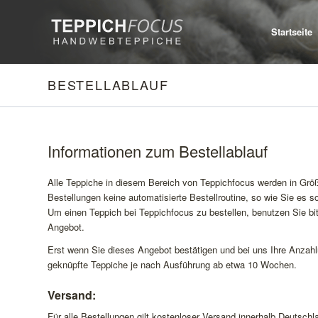
Startseite
BESTELLABLAUF
Informationen zum Bestellablauf
Alle Teppiche in diesem Bereich von Teppichfocus werden in Größe
Bestellungen keine automatisierte Bestellroutine, so wie Sie es 
Um einen Teppich bei Teppichfocus zu bestellen, benutzen Sie bi
Angebot.
Erst wenn Sie dieses Angebot bestätigen und bei uns Ihre Anzahlu
geknüpfte Teppiche je nach Ausführung ab etwa 10 Wochen.
Versand:
Für alle Bestellungen gilt kostenloser Versand innerhalb Deutsch