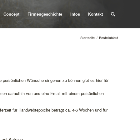
Concept
Firmengeschichte
Infos
Kontakt
Startseite
/
Bestellablauf
re persönlichen Wünsche eingehen zu können gibt es hier für
mmen daraufhin von uns eine Email mit einem persönlichen
eferzeit für Handwebteppiche beträgt ca. 4-6 Wochen und für
z auf Anfrage.