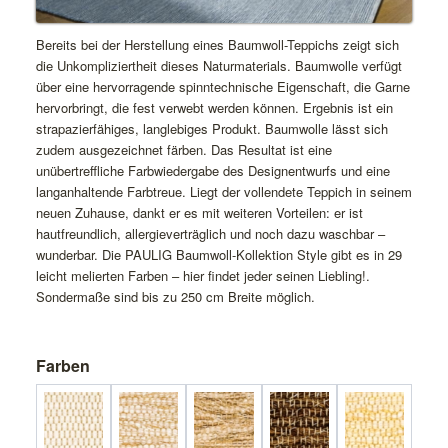
Bereits bei der Herstellung eines Baumwoll-Teppichs zeigt sich
die Unkompliziertheit dieses Naturmaterials. Baumwolle verfügt
über eine hervorragende spinntechnische Eigenschaft, die Garne
hervorbringt, die fest verwebt werden können. Ergebnis ist ein
strapazierfähiges, langlebiges Produkt. Baumwolle lässt sich
zudem ausgezeichnet färben. Das Resultat ist eine
unübertreffliche Farbwiedergabe des Designentwurfs und eine
langanhaltende Farbtreue. Liegt der vollendete Teppich in seinem
neuen Zuhause, dankt er es mit weiteren Vorteilen: er ist
hautfreundlich, allergieverträglich und noch dazu waschbar –
wunderbar. Die PAULIG Baumwoll-Kollektion Style gibt es in 29
leicht melierten Farben – hier findet jeder seinen Liebling!.
Sondermaße sind bis zu 250 cm Breite möglich.
Farben