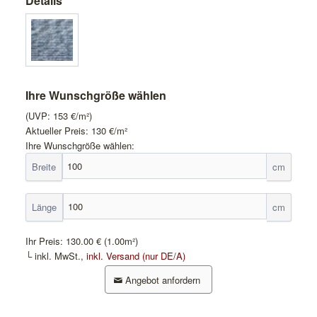
Details
Ihre Wunschgröße wählen
(UVP:
153
€/m²)
Aktueller Preis:
130
€/m²
Ihre Wunschgröße wählen:
Breite
cm
Länge
cm
Ihr Preis:
130.00 €
(1.00m²)
└ inkl. MwSt.,
inkl. Versand (nur DE/A)
Angebot anfordern