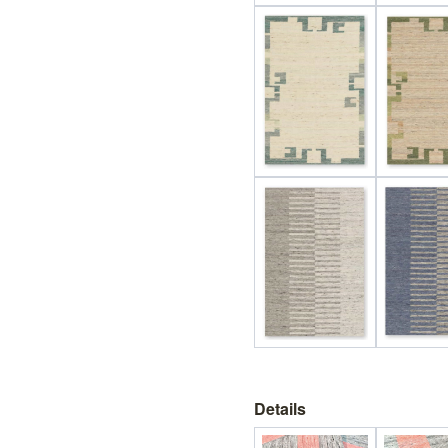
Details