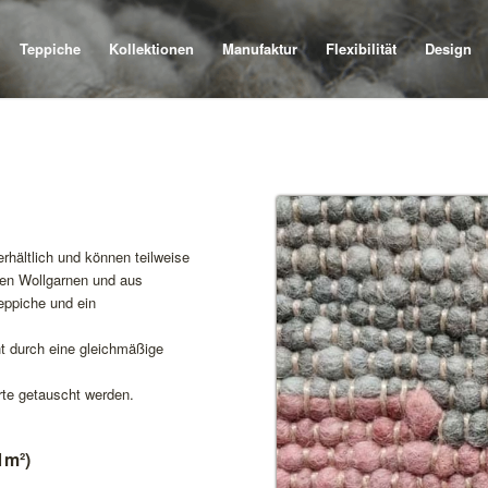
Teppiche
Kollektionen
Manufaktur
Flexibilität
Design
erhältlich und können teilweise
ten Wollgarnen und aus
eppiche und ein
ht durch eine gleichmäßige
rte getauscht werden.
1m²)