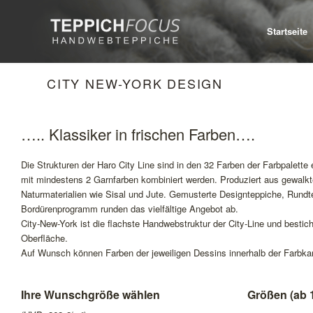
Startseite
CITY NEW-YORK DESIGN
….. Klassiker in frischen Farben….
Die Strukturen der Haro City Line sind in den 32 Farben der Farbpalette 
mit mindestens 2 Garnfarben kombiniert werden. Produziert aus gewalk
Naturmaterialien wie Sisal und Jute. Gemusterte Designteppiche, Rundt
Bordürenprogramm runden das vielfältige Angebot ab.
City-New-York ist die flachste Handwebstruktur der City-Line und bestic
Oberfläche.
Auf Wunsch können Farben der jeweiligen Dessins innerhalb der Farbka
Ihre Wunschgröße wählen
Größen (ab 