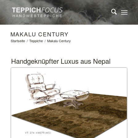
MAKALU CENTURY
Startseite
/
Teppiche
/
Makalu Century
Handgeknüpfter Luxus aus Nepal