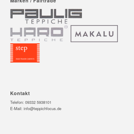
Marken / Fairtrade
Kontakt
Telefon:
09332 5938101
E-Mail:
info@teppichfocus.de