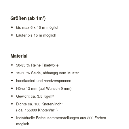
Größen (ab 1m²)
bis max 6 x 10 m möglich
Läufer bis 15 m möglich
Material
50-85 % Reine Tibetwolle,
15-50 % Seide, abhängig vom Muster
handkadiert und handversponnen
Höhe 13 mm (auf Wunsch 9 mm)
Gewicht ca. 3,5 Kg/m²
Dichte ca. 100 Knoten/inch²
( ca. 155000 Knoten/m² )
Individuelle Farbzusammenstellungen aus 300 Farben
möglich