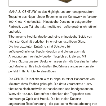
MAKALU CENTURY ist das Highlight unserer handgeknüpften
Teppiche aus Nepal. Jeder Einzelne ist ein Kunstwerk in feinster
100 Knots Knüpfqualität. Klassische Dessins in zeitgemäßer
Farbwelt, zum Teil abstrakt modifiziert - außergewöhnlich, stilvoll
und edel.
Tibetanische Hochlandwolle und reine chinesische Seide von
höchster Qualität verleihen ihnen einen luxuriösen Glanz.
Die hier gezeigten Entwürfe sind Beispiele für
außergewöhnliches Teppichdessign und dienen auch als
Anregung um Ihren individuellen Teppich zu kreieren. Mit
Unterstützung unserer Designer lassen sich die Dessins in Farbe
und Muster an Ihre individuellen Bedürfnisse anpassen um sie
perfekt in Ihr Ambiente einzufügen.
Die CENTURY Kollektion wird in Nepal in reiner Handarbeit von
Meistern ihres Faches geknüpft. Die dafür verarbeitete 100%
tibetische Hochlandwolle ist handkardiert und handgesponnen.
Wertvolle 155.000 Knoten/qm schenken den Teppichen eine
hochwertige Optik und Haptik. Die bei vielen Dessins
angewandte Reliefscherung - die plastische Herausarbeitung von