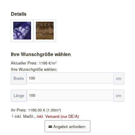
Details
Ihre Wunschgröße wählen
Aktueller Preis:
1166
€/m²
Ihre Wunschgröße wählen:
Breite
cm
Länge
cm
Ihr Preis:
1166.00 €
(1.00m²)
└ inkl. MwSt.,
inkl. Versand (nur DE/A)
Angebot anfordern