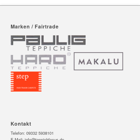
Marken / Fairtrade
Kontakt
Telefon:
09332 5938101
E-Mail:
info@teppichfocus.de