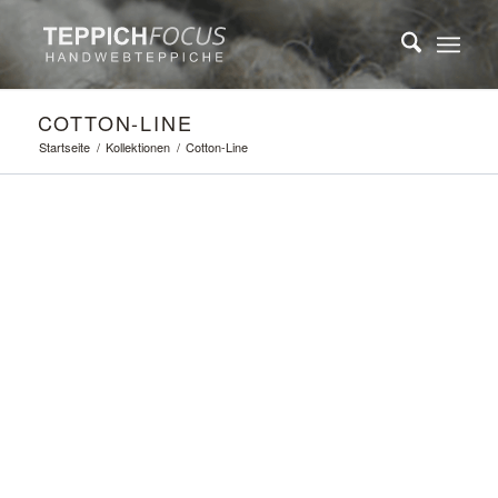
COTTON-LINE
Startseite
/
Kollektionen
/
Cotton-Line