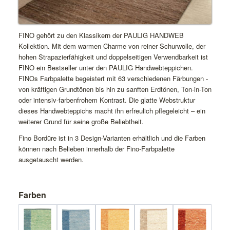
FINO gehört zu den Klassikern der PAULIG HANDWEB
Kollektion. Mit dem warmen Charme von reiner Schurwolle, der
hohen Strapazierfähigkeit und doppelseitigen Verwendbarkeit ist
FINO ein Bestseller unter den PAULIG Handwebteppichen.
FINOs Farbpalette begeistert mit 63 verschiedenen Färbungen -
von kräftigen Grundtönen bis hin zu sanften Erdtönen, Ton-in-Ton
oder intensiv-farbenfrohem Kontrast. Die glatte Webstruktur
dieses Handwebteppichs macht ihn erfreulich pflegeleicht – ein
weiterer Grund für seine große Beliebtheit.
Fino Bordüre ist in 3 Design-Varianten erhältlich und die Farben
können nach Belieben innerhalb der Fino-Farbpalette
ausgetauscht werden.
Farben