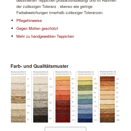
dessinierten Teppichen produktionsbedingt und im Rahmen
der zulässigen Toleranz , ebenso wie geringe
Farbabweichungen innerhalb zulässiger Toleranzen.
Pflegehinweise
Gegen Motten geschützt
Mehr zu handgewebten Teppichen
Farb- und Qualitätsmuster