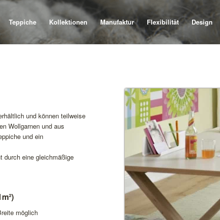
Teppiche
Kollektionen
Manufaktur
Flexibilität
Design
erhältlich und können teilweise
ten Wollgarnen und aus
eppiche und ein
ht durch eine gleichmäßige
1m²)
reite möglich