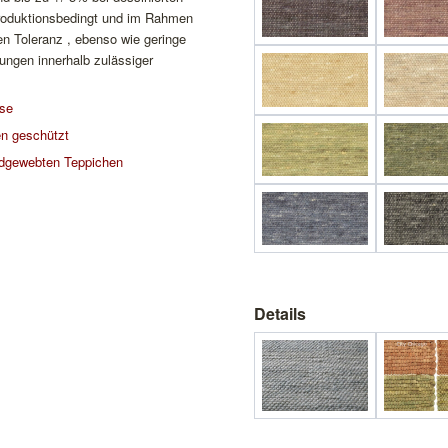
roduktionsbedingt und im Rahmen
en Toleranz , ebenso wie geringe
ngen innerhalb zulässiger
ise
n geschützt
dgewebten Teppichen
Details