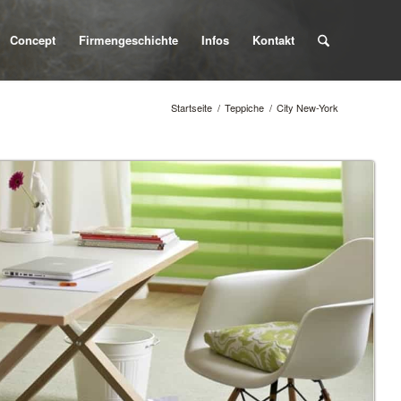
Concept
Firmengeschichte
Infos
Kontakt
Startseite
/
Teppiche
/
City New-York