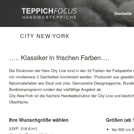
Startseite
CITY NEW-YORK
….. Klassiker in frischen Farben….
Die Strukturen der Haro City Line sind in den 32 Farben der Farbpalette 
mit mindestens 2 Garnfarben kombiniert werden. Produziert aus gewalk
Naturmaterialien wie Sisal und Jute. Gemusterte Designteppiche, Rundt
Bordürenprogramm runden das vielfältige Angebot ab.
City-New-York ist die flachste Handwebstruktur der City-Line und bestic
Oberfläche.
Ihre Wunschgröße wählen
Größen (ab 
(UVP:
218
€/m²)
bis 500 cm B