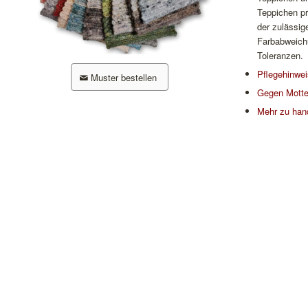
Teppichen p
der zulässig
Farbabweichu
Toleranzen.
Pflegehinwe
Muster bestellen
Gegen Motte
Mehr zu han