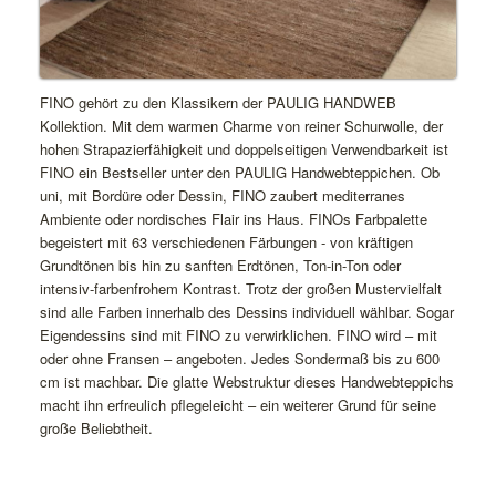
FINO gehört zu den Klassikern der PAULIG HANDWEB
Kollektion. Mit dem warmen Charme von reiner Schurwolle, der
hohen Strapazierfähigkeit und doppelseitigen Verwendbarkeit ist
FINO ein Bestseller unter den PAULIG Handwebteppichen. Ob
uni, mit Bordüre oder Dessin, FINO zaubert mediterranes
Ambiente oder nordisches Flair ins Haus. FINOs Farbpalette
begeistert mit 63 verschiedenen Färbungen - von kräftigen
Grundtönen bis hin zu sanften Erdtönen, Ton-in-Ton oder
intensiv-farbenfrohem Kontrast. Trotz der großen Mustervielfalt
sind alle Farben innerhalb des Dessins individuell wählbar. Sogar
Eigendessins sind mit FINO zu verwirklichen. FINO wird – mit
oder ohne Fransen – angeboten. Jedes Sondermaß bis zu 600
cm ist machbar. Die glatte Webstruktur dieses Handwebteppichs
macht ihn erfreulich pflegeleicht – ein weiterer Grund für seine
große Beliebtheit.