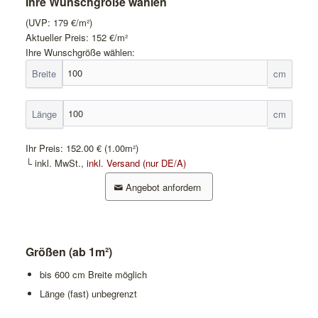
Ihre Wunschgröße wählen
(UVP:
179
€/m²)
Aktueller Preis:
152
€/m²
Ihre Wunschgröße wählen:
Breite
cm
Länge
cm
Ihr Preis:
152.00 €
(1.00m²)
└ inkl. MwSt.,
inkl. Versand (nur DE/A)
Angebot anfordern
Größen (ab 1m²)
bis 600 cm Breite möglich
Länge (fast) unbegrenzt