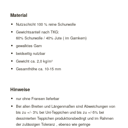
Material
Nutzschicht 100 % reine Schurwolle
Gewichtsanteil nach TKG:
60% Schurwolle / 40% Jute ( im Garnkern)
gewalktes Garn
beidseitig nutzbar
Gewicht ca. 2,0 kg/m²
Gesamthöhe ca. 10-15 mm
Hinweise
nur ohne Fransen lieferbar
Bei allen Breiten und Längenmaßen sind Abweichungen von
bis zu +/- 3% bei Uni-Teppichen und bis zu +/-5% bei
dessinierten Teppichen produktionsbedingt und im Rahmen
der zulässigen Toleranz , ebenso wie geringe