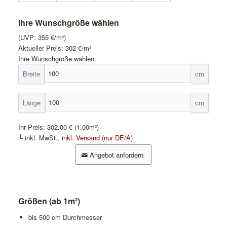
Ihre Wunschgröße wählen
(UVP:
355
€/m²)
Aktueller Preis:
302
€/m²
Ihre Wunschgröße wählen:
Breite
cm
Länge
cm
Ihr Preis:
302.00 €
(1.00m²)
└ inkl. MwSt.,
inkl. Versand (nur DE/A)
Angebot anfordern
Größen (ab 1m²)
bis 500 cm Durchmesser