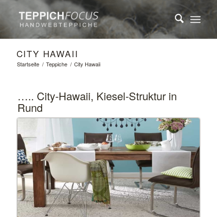
CITY HAWAII
Startseite
/
Teppiche
/
City Hawaii
….. City-Hawaii, Kiesel-Struktur in
Rund