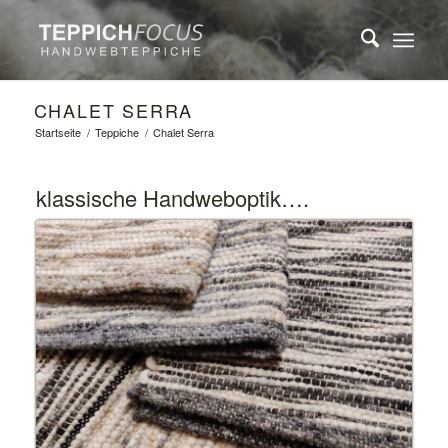
CHALET SERRA
Startseite
/
Teppiche
/
Chalet Serra
klassische Handweboptik….