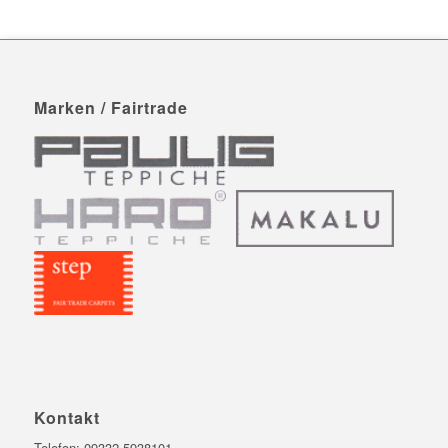
Marken / Fairtrade
Kontakt
Telefon:
09332 5938101