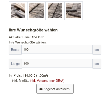
Ihre Wunschgröße wählen
Aktueller Preis:
134
€/m²
Ihre Wunschgröße wählen:
Breite
cm
Länge
cm
Ihr Preis:
134.00 €
(1.00m²)
└ inkl. MwSt.,
inkl. Versand (nur DE/A)
Angebot anfordern