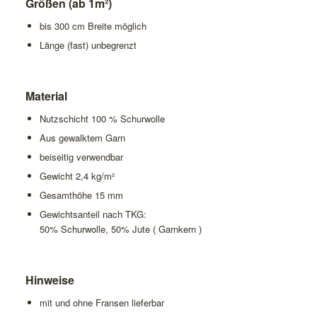
Größen (ab 1m²)
bis 300 cm Breite möglich
Länge (fast) unbegrenzt
Material
Nutzschicht 100 % Schurwolle
Aus gewalktem Garn
beiseitig verwendbar
Gewicht 2,4 kg/m²
Gesamthöhe 15 mm
Gewichtsanteil nach TKG:
50% Schurwolle, 50% Jute ( Garnkern )
Hinweise
mit und ohne Fransen lieferbar