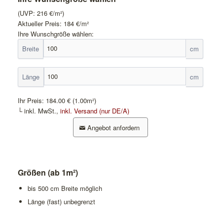
(UVP:
216
€/m²)
Aktueller Preis:
184
€/m²
Ihre Wunschgröße wählen:
Breite
cm
Länge
cm
Ihr Preis:
184.00 €
(1.00m²)
└ inkl. MwSt.,
inkl. Versand (nur DE/A)
Angebot anfordern
Größen (ab 1m²)
bis 500 cm Breite möglich
Länge (fast) unbegrenzt