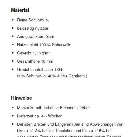
Material
Reine Schurwolle,
beidseitig nutzbar
Aus gewalktem Garn
Nutzschicht 100 % Schurwolle
Gewicht 1,7 kg/m²
Gesamthöhe 10 mm
Gewichtsanteil nach TKG:
60% Schurwolle, 40% Jute ( Garnkern )
Hinweise
Monza ist mit und ohne Fransen lieferbar
Lieferzeit ca. 4-6 Wochen
Bei allen Breiten und Längenmaßen sind Abweichungen von
bis zu +/- 3% bei Uni-Teppichen und bis zu +/-5% bei
dessinierten Teppichen produktionsbedingt und im Rahmen