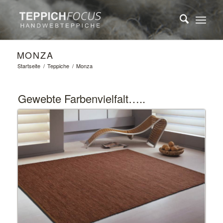
MONZA
Startseite
/
Teppiche
/
Monza
Gewebte Farbenvielfalt…..