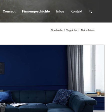
Concept
Firmengeschichte
Infos
Kontakt
Startseite
/
Teppiche
/
Africa Meru