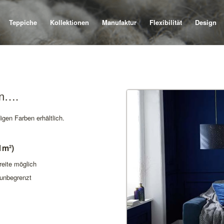
Teppiche
Kollektionen
Manufaktur
Flexibilität
Design
en….
igen Farben erhältlich.
1m²)
eite möglich
 unbegrenzt