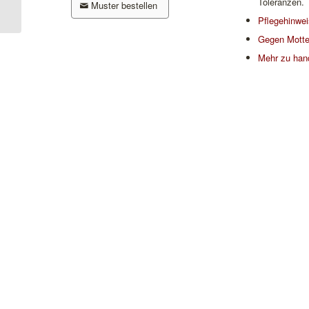
Toleranzen.
Muster bestellen
Pflegehinwe
Gegen Motte
Mehr zu han