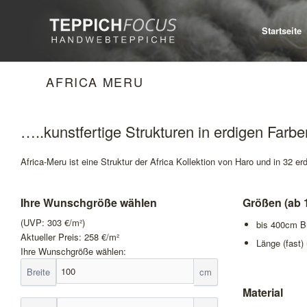
Startseite
AFRICA MERU
…..kunstfertige Strukturen in erdigen Farb
Africa-Meru ist eine Struktur der Africa Kollektion von Haro und in 32 erd
Ihre Wunschgröße wählen
Größen (ab 
(UVP:
303
€/m²)
bis 400cm Br
Aktueller Preis:
258
€/m²
Länge (fast)
Ihre Wunschgröße wählen:
Breite
cm
Material