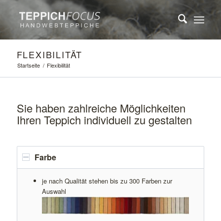
FLEXIBILITÄT
Startseite
/
Flexibilität
Sie haben zahlreiche Möglichkeiten
Ihren Teppich individuell zu gestalten
Farbe
je nach Qualität stehen bis zu 300 Farben zur
Auswahl