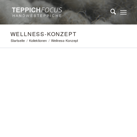
WELLNESS-KONZEPT
Startseite
/
Kollektionen
/
Wellness-Konzept