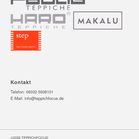
Kontakt
Telefon:
09332 5938101
E-Mail:
info@teppichfocus.de
©2026
TEPPICHFOCUS