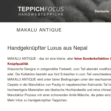
Startseite
MAKALU ANTIQUE
Handgeknüpfter Luxus aus Nepal
MAKALU ANTIQUE - das ist eine kleine, aber
feine Sonderkollektion 
Knüpfqualität
.
Klassische Designs in zeitgemäßer Farbwelt, zum Teil abstrakt modifizier
edel. Die Kollektion besteht aus fünf Entwürfen in zum Teil verschieden
MAKALU ANTIQUE wird unter fairen Bedingungen unter den wachsamen
Carpets in der Manufaktur von Paulig im nepalesischen Katmandu Tal he
hochwertigste Materialien wie tibetische Hochlandwolle und reine chine
Manufaktur Prozess mit einer schonenden Antik-Wäsche, die jeden ein
Mehr Infos zu handgeknüpften Teppichen.