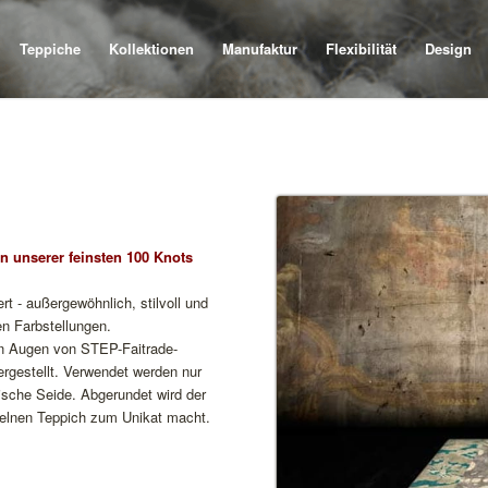
Teppiche
Kollektionen
Manufaktur
Flexibilität
Design
in unserer feinsten 100 Knots
t - außergewöhnlich, stilvoll und
en Farbstellungen.
 Augen von STEP-Faitrade-
rgestellt. Verwendet werden nur
sische Seide. Abgerundet wird der
zelnen Teppich zum Unikat macht.