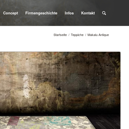
Concept
Firmengeschichte
Infos
Kontakt
Startseite
/
Teppiche
/
Makalu Antique