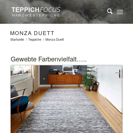
MONZA DUETT
Startseite
/
Teppiche
/
Monza Duett
Gewebte Farbenvielfalt…..