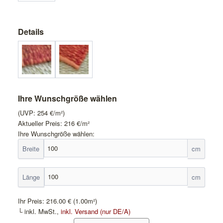
Details
Ihre Wunschgröße wählen
(UVP:
254
€/m²)
Aktueller Preis:
216
€/m²
Ihre Wunschgröße wählen:
Breite
cm
Länge
cm
Ihr Preis:
216.00 €
(1.00m²)
└ inkl. MwSt.,
inkl. Versand (nur DE/A)