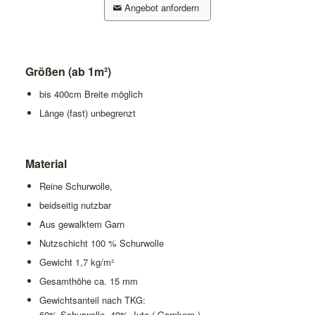
Angebot anfordern
Größen (ab 1m²)
bis 400cm Breite möglich
Länge (fast) unbegrenzt
Material
Reine Schurwolle,
beidseitig nutzbar
Aus gewalktem Garn
Nutzschicht 100 % Schurwolle
Gewicht 1,7 kg/m²
Gesamthöhe ca. 15 mm
Gewichtsanteil nach TKG:
60% Schurwolle, 40% Jute ( Garnkern )