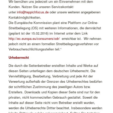
Wir bemühen uns jederzeit um ein Einvernehmen mit dem
Kunden. Nutzen Sie unseren Servicekontakt
unter
info@teppichfocus.de
oder unsere weiteren angegebenen
Kontaktmöglichkeiten.
Die Europäische Kommission plant eine Plattform zur Online-
Streitbeilegung (OS) mit weiteren Informationen, die demnächst
(geplant ist der 15.02.2016) im Internet unter dem Link
http://ec.europa.eu/consumers/odr/
erreichbar ist. Wir nehmen
jedoch nicht an einem formellen Streitbeilegungsverfahren vor
Verbraucherschlichtungsstellen teil.“
Urheberrecht
Die durch die Seitenbetreiber erstellten Inhalte und Werke auf
diesen Seiten unterliegen dem deutschen Urheberrecht. Die
Vervielfältigung, Bearbeitung, Verbreitung und jede Art der
Verwertung außerhalb der Grenzen des Urheberrechtes bedürfen
der schriftlichen Zustimmung des jeweiligen Autors bzw.
Erstellers. Downloads und Kopien dieser Seite sind nur für den
privaten, nicht kommerziellen Gebrauch gestattet. Soweit die
Inhalte auf dieser Seite nicht vom Betreiber erstellt wurden,
werden die Urheberrechte Dritter beachtet. Insbesondere werden