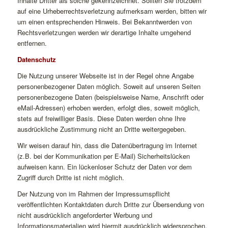
Inhalte Dritter als solche gekennzeichnet. Sollten Sie trotzdem
auf eine Urheberrechtsverletzung aufmerksam werden, bitten wir
um einen entsprechenden Hinweis. Bei Bekanntwerden von
Rechtsverletzungen werden wir derartige Inhalte umgehend
entfernen.
Datenschutz
Die Nutzung unserer Webseite ist in der Regel ohne Angabe
personenbezogener Daten möglich. Soweit auf unseren Seiten
personenbezogene Daten (beispielsweise Name, Anschrift oder
eMail-Adressen) erhoben werden, erfolgt dies, soweit möglich,
stets auf freiwilliger Basis. Diese Daten werden ohne Ihre
ausdrückliche Zustimmung nicht an Dritte weitergegeben.
Wir weisen darauf hin, dass die Datenübertragung im Internet
(z.B. bei der Kommunikation per E-Mail) Sicherheitslücken
aufweisen kann. Ein lückenloser Schutz der Daten vor dem
Zugriff durch Dritte ist nicht möglich.
Der Nutzung von im Rahmen der Impressumspflicht
veröffentlichten Kontaktdaten durch Dritte zur Übersendung von
nicht ausdrücklich angeforderter Werbung und
Informationsmaterialien wird hiermit ausdrücklich widersprochen.