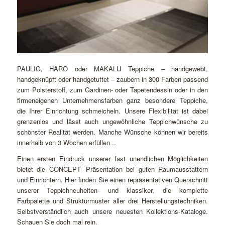
PAULIG, HARO oder MAKALU Teppiche – handgewebt,
handgeknüpft oder handgetuftet – zaubern in 300 Farben passend
zum Polsterstoff, zum Gardinen- oder Tapetendessin oder in den
firmeneigenen Unternehmensfarben ganz besondere Teppiche,
die Ihrer Einrichtung schmeicheln. Unsere Flexibilität ist dabei
grenzenlos und lässt auch ungewöhnliche Teppichwünsche zu
schönster Realität werden. Manche Wünsche können wir bereits
innerhalb von 3 Wochen erfüllen ..
Einen ersten Eindruck unserer fast unendlichen Möglichkeiten
bietet die CONCEPT- Präsentation bei guten Raumausstattern
und Einrichtern. Hier finden Sie einen repräsentativen Querschnitt
unserer Teppichneuheiten- und klassiker, die komplette
Farbpalette und Strukturmuster aller drei Herstellungstechniken.
Selbstverständlich auch unsere neuesten Kollektions-Kataloge.
Schauen Sie doch mal rein.