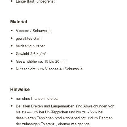
Länge (fast) unbegrenzt
Material
Viscose / Schurwolle,
gewalktes Garn
beidseitig nutzbar
Gewicht 3,6 kg/m²
Gesamthöhe ca. 15 bis 20 mm
Nutzschicht 60% Viscose 40 Schurwolle
Hinweise
nur ohne Fransen lieferbar
Bei allen Breiten und Längenmaßen sind Abweichungen von
bis zu +/- 3% bei Uni-Teppichen und bis zu +/-5% bei
dessinierten Teppichen produktionsbedingt und im Rahmen
der zulässigen Toleranz , ebenso wie geringe