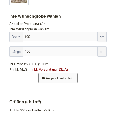
Ihre Wunschgröße wählen
Aktueller Preis:
253
€/m²
Ihre Wunschgröße wählen:
Breite
cm
Länge
cm
Ihr Preis:
253.00 €
(1.00m²)
└ inkl. MwSt.,
inkl. Versand (nur DE/A)
Angebot anfordern
Größen (ab 1m²)
bis 600 cm Breite möglich