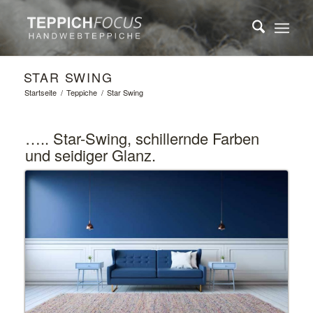
STAR SWING
Startseite
/
Teppiche
/
Star Swing
….. Star-Swing, schillernde Farben
und seidiger Glanz.