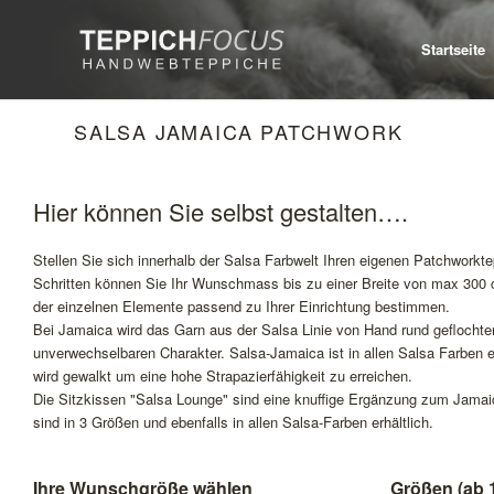
Startseite
SALSA JAMAICA PATCHWORK
Hier können Sie selbst gestalten….
Stellen Sie sich innerhalb der Salsa Farbwelt Ihren eigenen Patchwor
Schritten können Sie Ihr Wunschmass bis zu einer Breite von max 300 
der einzelnen Elemente passend zu Ihrer Einrichtung bestimmen.
Bei Jamaica wird das Garn aus der Salsa Linie von Hand rund gefloch
unverwechselbaren Charakter. Salsa-Jamaica ist in allen Salsa Farben e
wird gewalkt um eine hohe Strapazierfähigkeit zu erreichen.
Die Sitzkissen "Salsa Lounge" sind eine knuffige Ergänzung zum Jamaic
sind in 3 Größen und ebenfalls in allen Salsa-Farben erhältlich.
Ihre Wunschgröße wählen
Größen (ab 