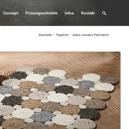
Concept
Firmengeschichte
Infos
Kontakt
Startseite
/
Teppiche
/
Salsa Jamaica Patchwork