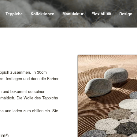
Teppiche
Kollektionen
Manufaktur
Flexibilität
Design
kteppich zusammen. In 30cm
cm festlegen und dann die Farben
ten und bekommt so seinen
rhältlich. Die Wolle des Teppichs
a und laden zum chillen ein. Sie
1m²)