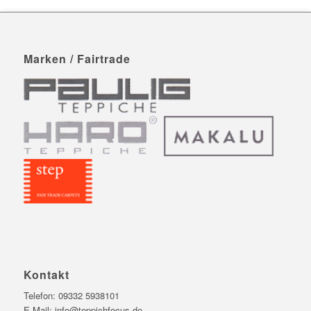
Marken / Fairtrade
Kontakt
Telefon:
09332 5938101
E-Mail:
info@teppichfocus.de