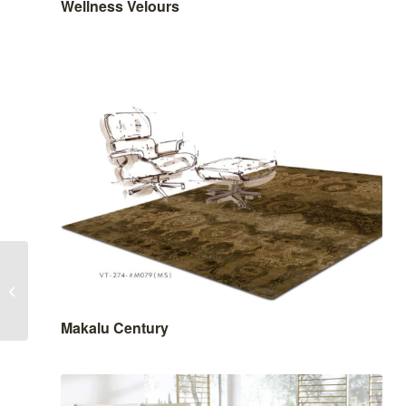
Wellness Velours
Style
Makalu Century