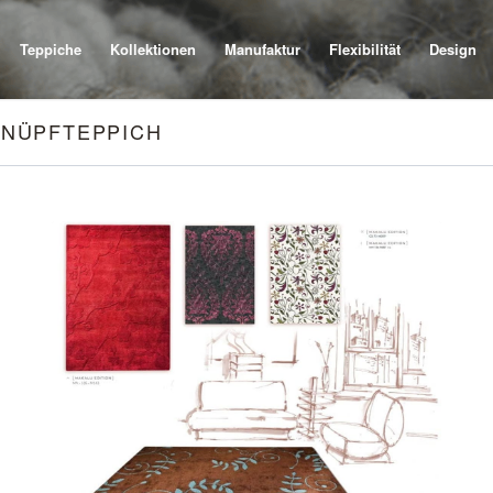
Teppiche
Kollektionen
Manufaktur
Flexibilität
Design
KNÜPFTEPPICH