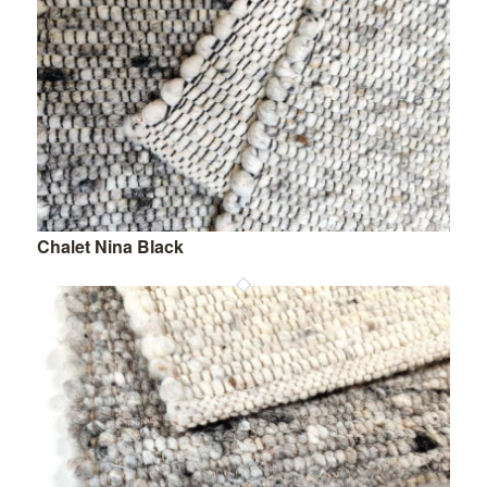
Chalet Nina Black