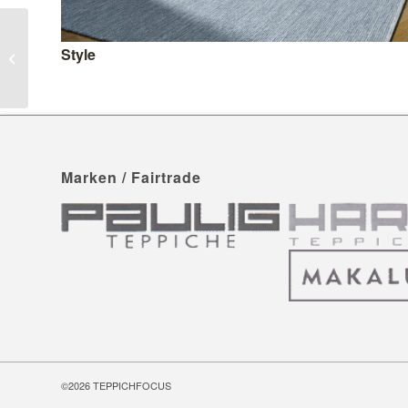
Style
Star Swing
Marken / Fairtrade
©2026
TEPPICHFOCUS