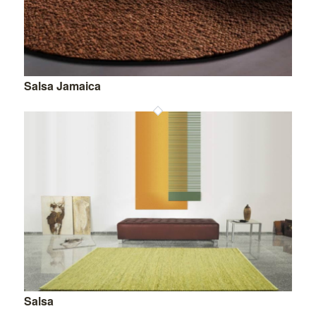
Salsa Jamaica
Salsa