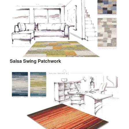
Salsa Swing Patchwork