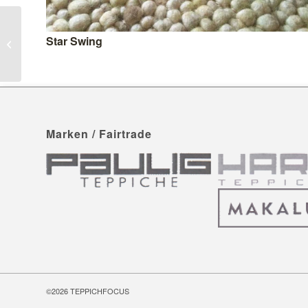
Star Swing
Salsa Tonga
Marken / Fairtrade
©2026
TEPPICHFOCUS