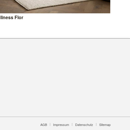
llness Flor
AGB
Impressum
Datenschutz
Sitemap