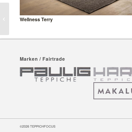
Wellness Terry
Wellness Flor
Marken / Fairtrade
©2026
TEPPICHFOCUS